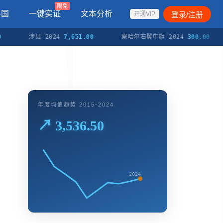
限免
各国
一键实证
文本分析
登录/注册
开通VIP
涉县 2024
7,651.00
察哈尔右翼中旗 2024
300.00
年度均值趋势 2015-2024
↗ 3,536.50
2024