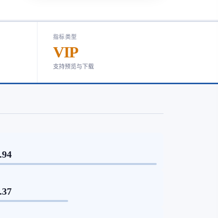
指标类型
VIP
支持预览与下载
.94
.37