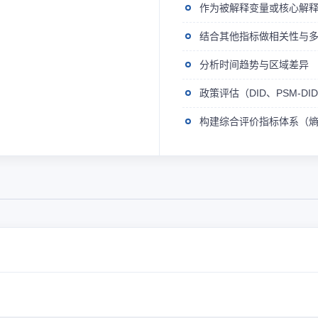
作为被解释变量或核心解
结合其他指标做相关性与
分析时间趋势与区域差异
政策评估（DID、PSM-D
构建综合评价指标体系（