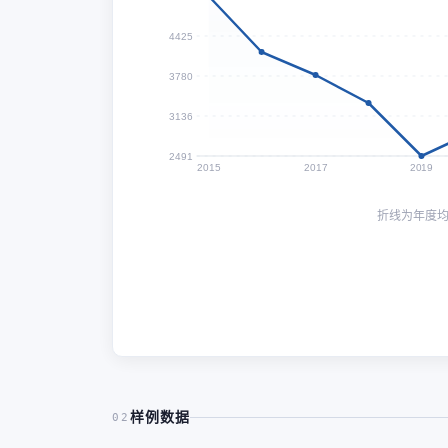
4425
3780
3136
2491
2015
2017
2019
折线为年度
样例数据
02