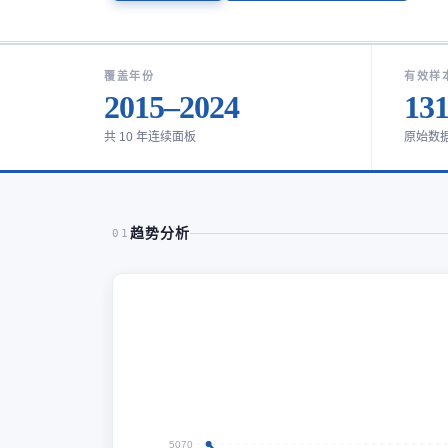
覆盖年份
有效样
2015–2024
13
共 10 年连续面板
原始数
趋势分析
01
5070