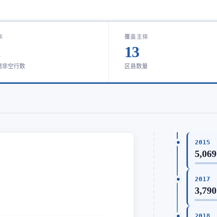
本
覆盖主体
1
13
据非空行数
区县数量
2015
5,069
2017
3,790
2018