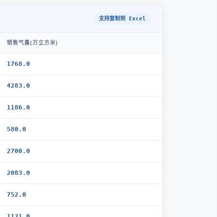
支持复制到 Excel
销售气量(万立方米)
1768.0
4283.0
1186.0
580.0
2700.0
2083.0
752.0
1121.0