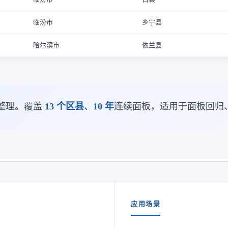
临汾市
乡宁县
哈尔滨市
依兰县
整理。覆盖
13 个区县
、
10 年
连续面板，适用于面板回归
应用场景