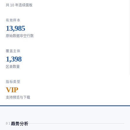
共 10 年连续面板
有效样本
13,985
原始数据非空行数
覆盖主体
1,398
区县数量
指标类型
VIP
支持预览与下载
趋势分析
01