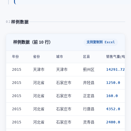
样例数据
02
样例数据（前 10 行）
支持复制到 Excel
年份
省份
城市
区县
销售气量(吨)
2015
天津市
天津市
蓟州区
14291.72
2015
河北省
石家庄市
井陉县
1250.0
2015
河北省
石家庄市
正定县
160.0
2015
河北省
石家庄市
行唐县
4352.0
2015
河北省
石家庄市
灵寿县
2400.0