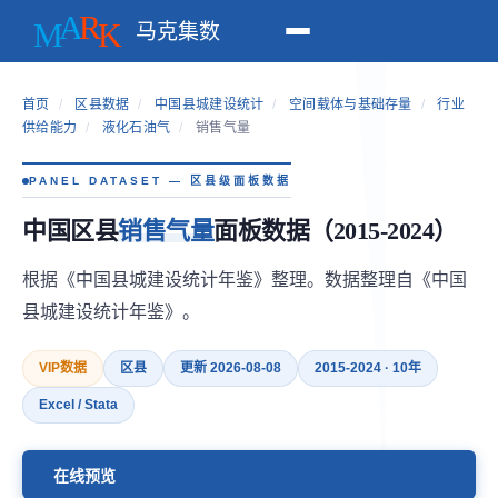
马克集数
首页
/
区县数据
/
中国县城建设统计
/
空间载体与基础存量
/
行业
供给能力
/
液化石油气
/
销售气量
PANEL DATASET — 区县级面板数据
中国区县
销售气量
面板数据（2015-2024）
根据《中国县城建设统计年鉴》整理。数据整理自《中国
县城建设统计年鉴》。
VIP数据
区县
更新 2026-08-08
2015-2024 · 10年
Excel / Stata
在线预览