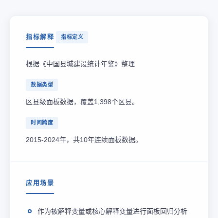
指标解释
指标定义
根据《中国县城建设统计年鉴》整理
数据类型
区县级面板数据，覆盖1,398个区县。
时间跨度
2015-2024年，共10年连续面板数据。
应用场景
作为被解释变量或核心解释变量进行面板回归分析