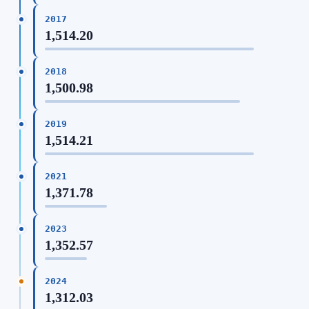
2017
1,514.20
2018
1,500.98
2019
1,514.21
2021
1,371.78
2023
1,352.57
2024
1,312.03