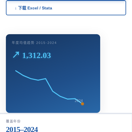
↓ 下载 Excel / Stata
年度均值趋势 2015-2024
↗ 1,312.03
2024
覆盖年份
2015–2024