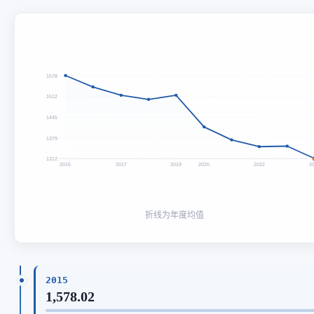
1578
1512
1445
1379
1312
2015
2017
2019
2020
2022
2
折线为年度均值
2015
1,578.02