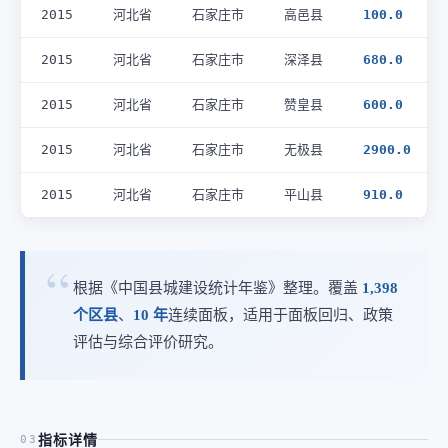
2015
河北省
石家庄市
高邑县
100.0
2015
河北省
石家庄市
深泽县
680.0
2015
河北省
石家庄市
赞皇县
600.0
2015
河北省
石家庄市
无极县
2900.0
2015
河北省
石家庄市
平山县
910.0
根据《中国县城建设统计年鉴》整理。覆盖
1,398
个区县
、
10 年
连续面板，适用于面板回归、政策
评估与综合评价研究。
指标详情
03