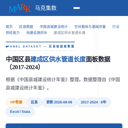
马克集数
首页
/
区县数据
/
中国县城建设统计
/
空间载体与基础存量
/
行业
供给能力
/
自建设施供水
/
建成区供水管道长度
PANEL DATASET — 区县级面板数据
中国区县
建成区供水管道长度
面板数据
（2017-2024）
根据《中国县城建设统计年鉴》整理。数据整理自《中国
县城建设统计年鉴》。
VIP数据
区县
更新 2026-08-06
2017-2024 · 8年
Excel / Stata