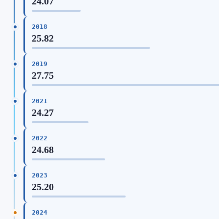
24.07
2018
25.82
2019
27.75
2021
24.27
2022
24.68
2023
25.20
2024