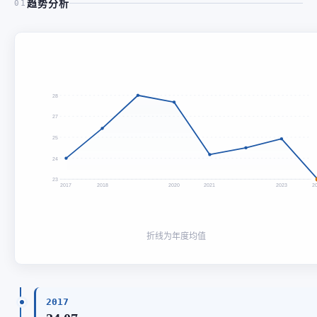
趋势分析
01
28
27
25
24
23
2017
2018
2020
2021
2023
2
折线为年度均值
2017