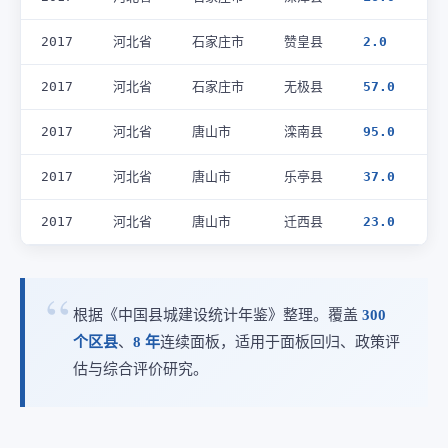
2017
河北省
石家庄市
赞皇县
2.0
2017
河北省
石家庄市
无极县
57.0
2017
河北省
唐山市
滦南县
95.0
2017
河北省
唐山市
乐亭县
37.0
2017
河北省
唐山市
迁西县
23.0
根据《中国县城建设统计年鉴》整理。覆盖
300
个区县
、
8 年
连续面板，适用于面板回归、政策评
估与综合评价研究。