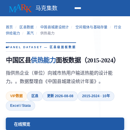
马克集数
首页
/
区县数据
/
中国县城建设统计
/
空间载体与基础存量
/
行业
供给能力
/
蒸汽
/
供热能力
PANEL DATASET — 区县级面板数据
中国区县
供热能力
面板数据（2015-2024）
指供热企业（单位）向城市热用户输送热能的设计能
力。。数据整理自《中国县城建设统计年鉴》。
VIP数据
区县
更新 2026-08-08
2015-2024 · 10年
Excel / Stata
在线预览