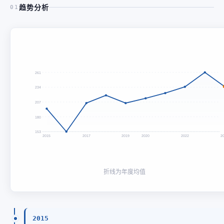
趋势分析
01
261
234
207
180
153
2015
2017
2019
2020
2022
2
折线为年度均值
2015