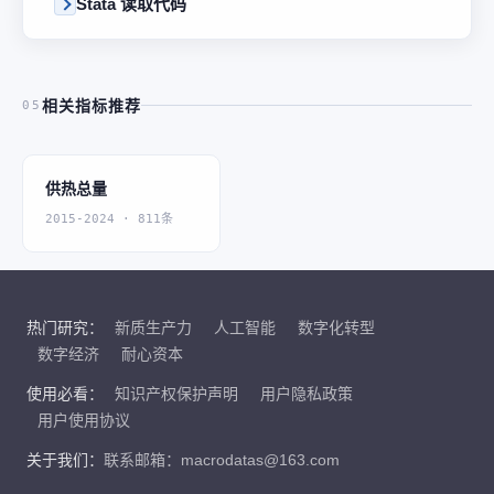
Stata 读取代码
相关指标推荐
05
供热总量
2015-2024 · 811条
热门研究：
新质生产力
人工智能
数字化转型
数字经济
耐心资本
使用必看：
知识产权保护声明
用户隐私政策
用户使用协议
关于我们：
联系邮箱：macrodatas@163.com