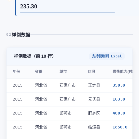
235.30
样例数据
02
样例数据（前 10 行）
支持复制到 Excel
年份
省份
城市
区县
供热能力(吨/小
2015
河北省
石家庄市
正定县
350.0
2015
河北省
石家庄市
元氏县
163.0
2015
河北省
邯郸市
肥乡区
400.0
2015
河北省
邯郸市
临漳县
1850.0