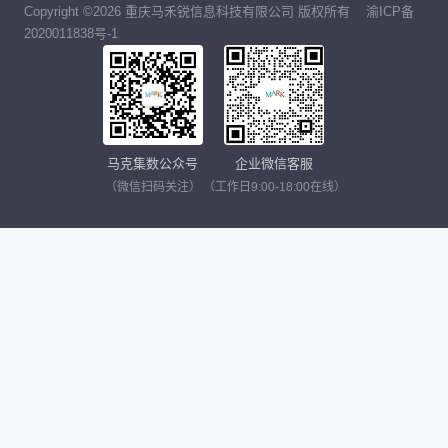
Copyright ©2026 重庆马禾锐信息科技有限公司 版权所有
渝ICP备
2020011838号-1
马克集数公众号
企业微信客服
（微信扫码关注）
（工作日9:00-18:00在线）