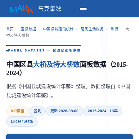
马克集数
首页
/
区县数据
/
中国县城建设统计
/
居民生活服务
/
出行
/
大
桥及特大桥数
PANEL DATASET — 区县级面板数据
中国区县
大桥及特大桥数
面板数据（2015-
2024）
根据《中国县城建设统计年鉴》整理。数据整理自《中国
县城建设统计年鉴》。
VIP数据
区县
更新 2026-08-08
2015-2024 · 10年
Excel / Stata