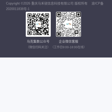
Copyright ©2026 重庆马禾锐信息科技有限公司 版权所有
渝ICP备
2020011838号-1
马克集数公众号
企业微信客服
（微信扫码关注）
（工作日9:00-18:00在线）