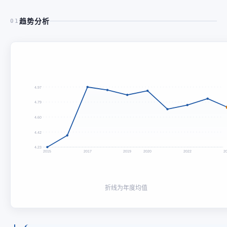
趋势分析
01
4.97
4.79
4.60
4.42
4.23
2015
2017
2019
2020
2022
2
折线为年度均值