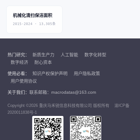
机械化清扫保洁面积
2015-2024 · 13,305条
热门研究：
新质生产力
人工智能
数字化转型
数字经济
耐心资本
使用必看：
知识产权保护声明
用户隐私政策
用户使用协议
关于我们：
联系邮箱：macrodatas@163.com
Copyright ©2026 重庆马禾锐信息科技有限公司 版权所有
渝ICP备
2020011838号-1