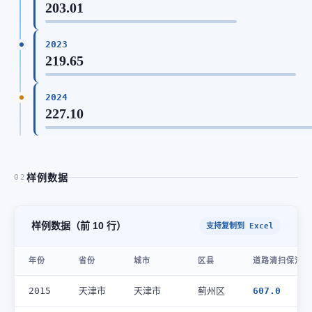
203.01
2023
219.65
2024
227.10
样例数据
02
样例数据（前 10 行）
支持复制到 Excel
年份
省份
城市
区县
道路清扫保洁面
2015
天津市
天津市
蓟州区
607.0