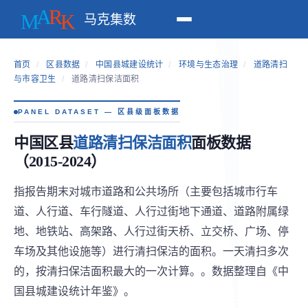
马克集数
首页
/
区县数据
/
中国县城建设统计
/
环境与生态治理
/
道路清扫
与市容卫生
/
道路清扫保洁面积
PANEL DATASET — 区县级面板数据
中国区县
道路清扫保洁面积
面板数据
（2015-2024）
指报告期末对城市道路和公共场所（主要包括城市行车
道、人行道、车行隧道、人行过街地下通道、道路附属绿
地、地铁站、高架路、人行过街天桥、立交桥、广场、停
车场及其他设施等）进行清扫保洁的面积。一天清扫多次
的，按清扫保洁面积最大的一次计算。。数据整理自《中
国县城建设统计年鉴》。