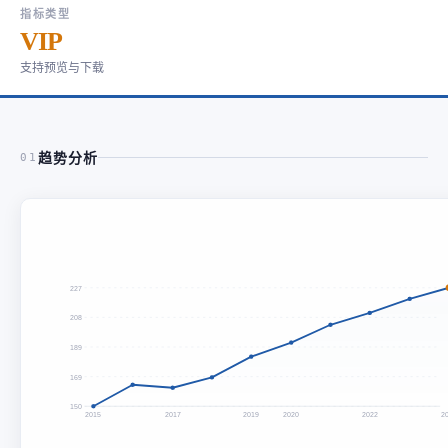
指标类型
VIP
支持预览与下载
趋势分析
01
227
208
189
169
150
2015
2017
2019
2020
2022
2