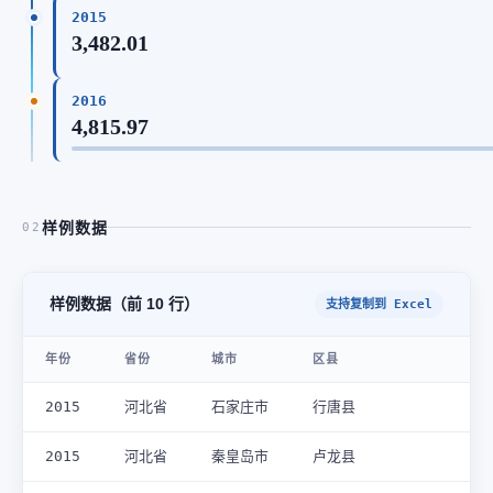
2015
3,482.01
2016
4,815.97
样例数据
02
样例数据（前 10 行）
支持复制到 Excel
年份
省份
城市
区县
2015
河北省
石家庄市
行唐县
2015
河北省
秦皇岛市
卢龙县