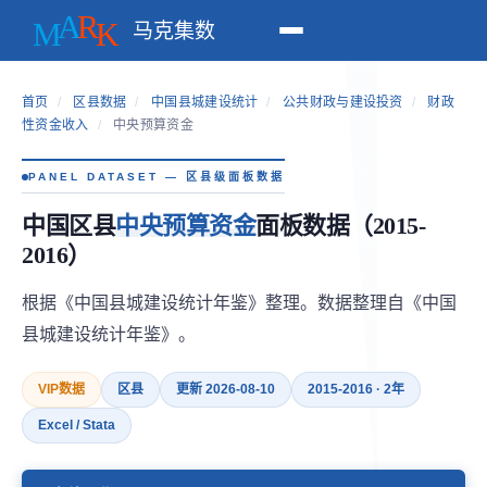
马克集数
首页
/
区县数据
/
中国县城建设统计
/
公共财政与建设投资
/
财政
性资金收入
/
中央预算资金
PANEL DATASET — 区县级面板数据
中国区县
中央预算资金
面板数据（2015-
2016）
根据《中国县城建设统计年鉴》整理。数据整理自《中国
县城建设统计年鉴》。
VIP数据
区县
更新 2026-08-10
2015-2016 · 2年
Excel / Stata