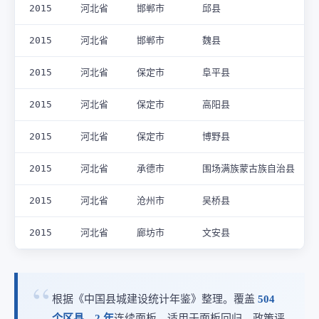
2015
河北省
邯郸市
邱县
2015
河北省
邯郸市
魏县
2015
河北省
保定市
阜平县
2015
河北省
保定市
高阳县
2015
河北省
保定市
博野县
2015
河北省
承德市
围场满族蒙古族自治县
2015
河北省
沧州市
吴桥县
2015
河北省
廊坊市
文安县
根据《中国县城建设统计年鉴》整理。覆盖
504
个区县
、
2 年
连续面板，适用于面板回归、政策评