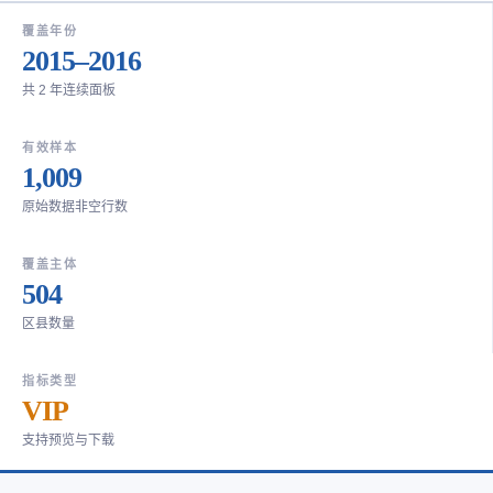
覆盖年份
2015–2016
共 2 年连续面板
有效样本
1,009
原始数据非空行数
覆盖主体
504
区县数量
指标类型
VIP
支持预览与下载