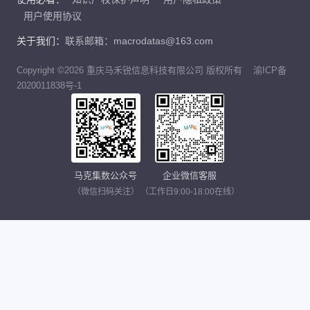
用户使用协议
关于我们：
联系邮箱：macrodatas@163.com
Copyright ©2026 重庆马禾锐信息科技有限公司 版权所有
渝ICP备
2020011838号-1
马克集数公众号
企业微信客服
（微信扫码关注）
（工作日9:00-18:00在线）