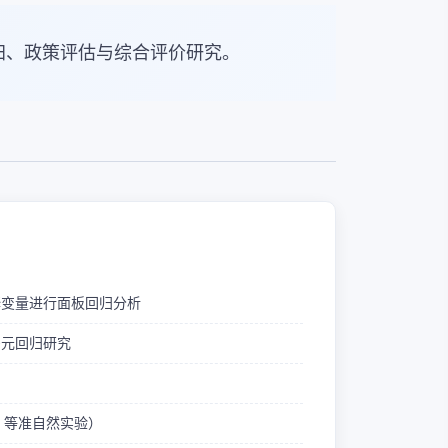
归、政策评估与综合评价研究。
释变量进行面板回归分析
多元回归研究
ID 等准自然实验）