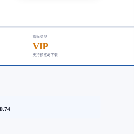
指标类型
VIP
支持预览与下载
0.74