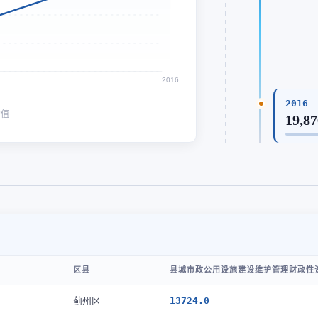
2016
2016
均值
19,87
区县
县城市政公用设施建设维护管理财政性资
蓟州区
13724.0