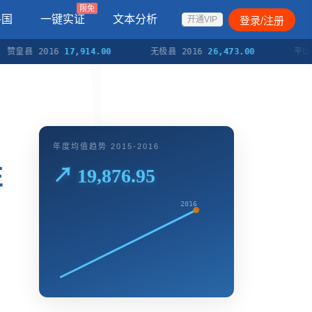
限免
各国
一键实证
文本分析
登录/注册
开通VIP
 2016
17,914.00
无极县 2016
26,473.00
平山县 20
年度均值趋势 2015-2016
性
↗ 19,876.95
2016