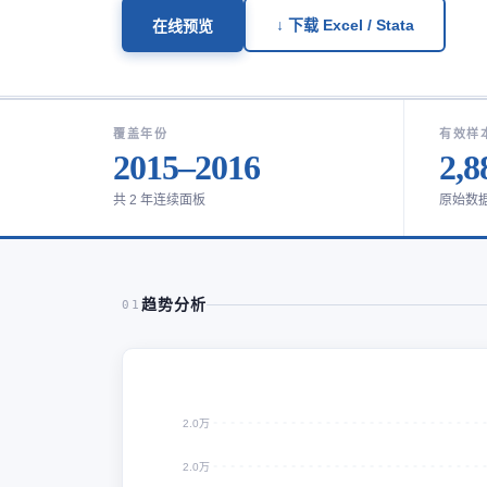
↓ 下载 Excel / Stata
在线预览
覆盖年份
有效样
2015–2016
2,8
共 2 年连续面板
原始数
趋势分析
01
2.0万
2.0万