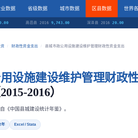
企业数据
省级数据
城市数据
区县数据
世界
高邑县 2016
9,743.00
深泽县 2016
20.00
赞皇县
投资
/
财政性资金支出
/
县城市政公用设施建设维护管理财政性资金支出
公用设施建设维护管理财政
15-2016）
自《中国县城建设统计年鉴》。
 2年
Excel / Stata