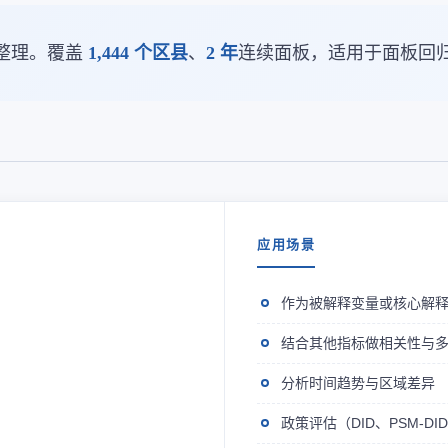
整理。覆盖
1,444 个区县
、
2 年
连续面板，适用于面板回
应用场景
作为被解释变量或核心解
结合其他指标做相关性与
分析时间趋势与区域差异
政策评估（DID、PSM-D