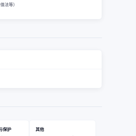
熵值法等）
与保护
其他