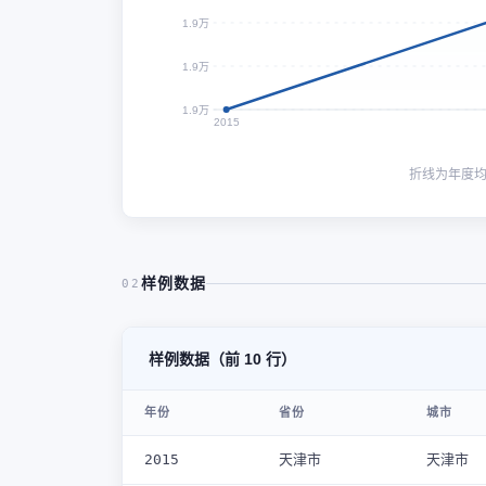
1.9万
1.9万
1.9万
2015
折线为年度
样例数据
02
样例数据（前 10 行）
年份
省份
城市
2015
天津市
天津市