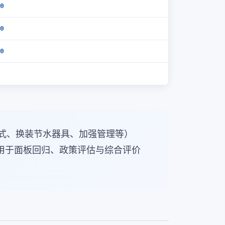
0
0
0
式、换装节水器具、加强管理等）
用于面板回归、政策评估与综合评价