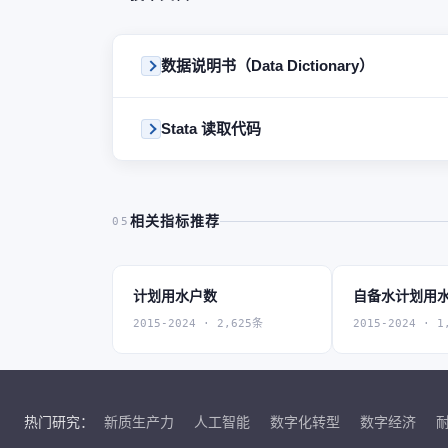
数据说明书（Data Dictionary）
Stata 读取代码
相关指标推荐
05
计划用水户数
自备水计划用
2015-2024 · 2,625条
2015-2024 · 1
热门研究：
新质生产力
人工智能
数字化转型
数字经济