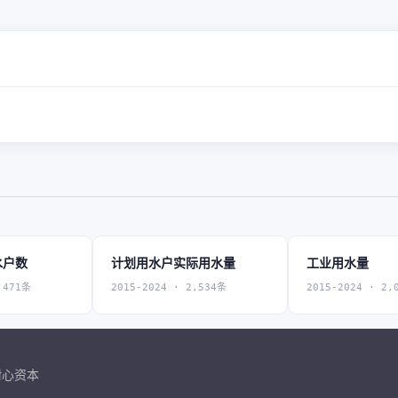
水户数
计划用水户实际用水量
工业用水量
,471条
2015-2024 · 2,534条
2015-2024 · 2,
耐心资本