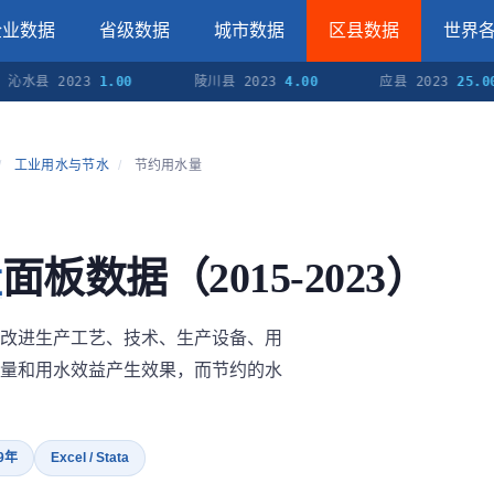
企业数据
省级数据
城市数据
区县数据
世界
县 2023
1.00
陵川县 2023
4.00
应县 2023
25.00
/
工业用水与节水
/
节约用水量
量
面板数据（2015-2023）
改进生产工艺、技术、生产设备、用
量和用水效益产生效果，而节约的水
 9年
Excel / Stata