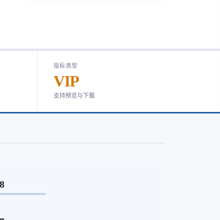
指标类型
VIP
支持预览与下载
78