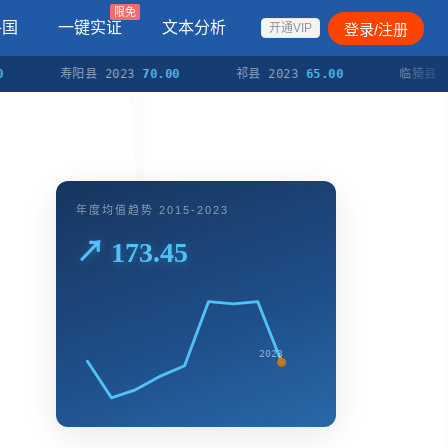
限免
各国
一键实证
文本分析
登录/注册
开通VIP
寿阳县 2023
70.00
祁县 2023
65.00
临猗县 2023
年度均值趋势 2015-2023
↗ 173.45
2023