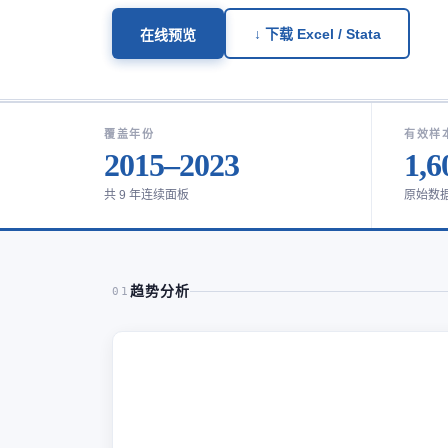
↓ 下载 Excel / Stata
在线预览
覆盖年份
有效样
2015–2023
1,6
共 9 年连续面板
原始数
趋势分析
01