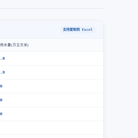
支持复制到 Excel
用水量(万立方米)
.0
.0
0
0
0